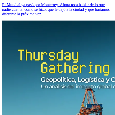
El Mundial ya pasó por Monterrey. Ahora toca hablar de lo que
nadie cuenta: cómo se hizo, qué le dejó a la ciudad y qué haríamos
diferente la próxima vez.