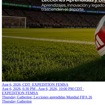
Aug 6, 2026, CDT
∙
EXPEDITION FEMSA
Aug 6, 2026, 6:30 PM - Aug 6, 2026, 10:00 PM CDT
∙
EXPEDITION FEMSA
Thursday Gathering: Lecciones aprendidas Mundial FIFA 26
Thursday Gathering